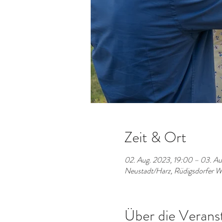
Zeit & Ort
02. Aug. 2023, 19:00 – 03. Au
Neustadt/Harz, Rüdigsdorfer 
Über die Verans