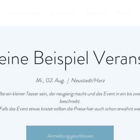
Veranstaltungen
Außenanlage
Aktivitäten
Kontakt
 eine Beispiel Veran
Mi., 02. Aug.
  |  
Neustadt/Harz
lte ein kleiner Teaser sein, der neugierig macht und das Event in ein bis zw
beschreibt.
Falls das Event etwas kostet sollten die Preise hier auch schon erwähnt we
Anmeldung geschlossen