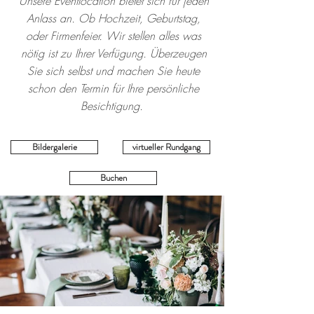
Unsere Eventlocation bietet sich für jeden
Anlass an. Ob Hochzeit, Geburtstag,
oder Firmenfeier. Wir stellen alles was
nötig ist zu Ihrer Verfügung. Überzeugen
Sie sich selbst und machen Sie heute
schon den Termin für Ihre persönliche
Besichtigung.
Bildergalerie
virtueller Rundgang
Buchen